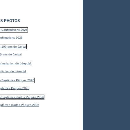
S PHOTOS
nfirmations 2026
0 ans de Janval
stitution de Léopold
aptêmes Pâques 2026
aptêmes d'ados Pâques 2026