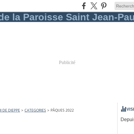
Publicité
VIS
I DE DIEPPE
>
CATEGORIES
>
PÂQUES 2022
Depuis