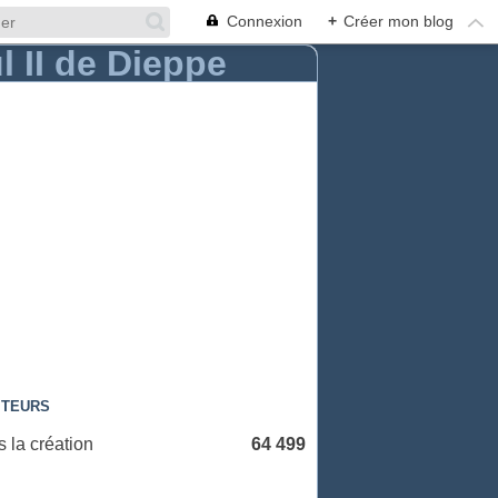
Connexion
+
Créer mon blog
ITEURS
 la création
64 499