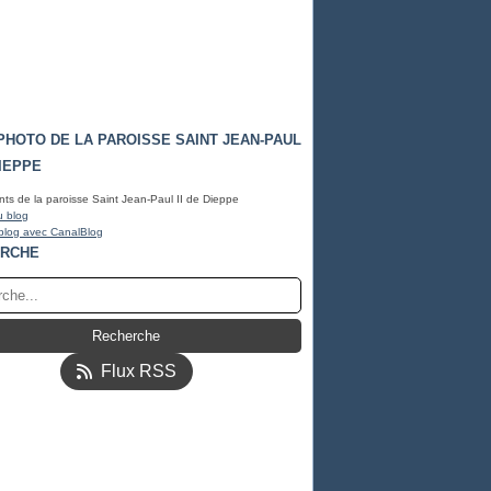
PHOTO DE LA PAROISSE SAINT JEAN-PAUL
DIEPPE
s de la paroisse Saint Jean-Paul II de Dieppe
u blog
blog avec CanalBlog
RCHE
Flux RSS