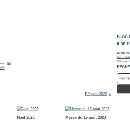
BLOG 
II DE 
Evènement
Accueil d
Créer un 
lien [
#
]
RECHE
Pâques 2023
Noël 2023
Messe du 15 août 2023